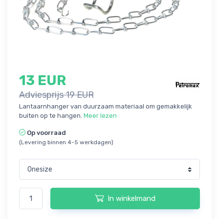
13 EUR
Adviesprijs 19 EUR
Lantaarnhanger van duurzaam materiaal om gemakkelijk
buiten op te hangen.
Meer lezen
Op voorraad
(Levering binnen 4-5 werkdagen)
In winkelmand