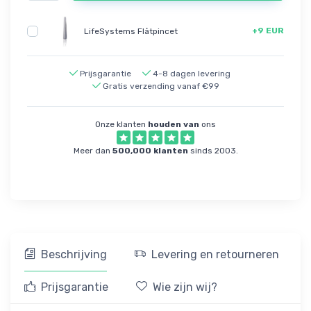
+9 EUR
LifeSystems Flåtpincet
Prijsgarantie
4-8 dagen levering
Gratis verzending vanaf €99
Onze klanten
houden van
ons
Meer dan
500,000 klanten
sinds 2003.
Beschrijving
Levering en retourneren
Prijsgarantie
Wie zijn wij?