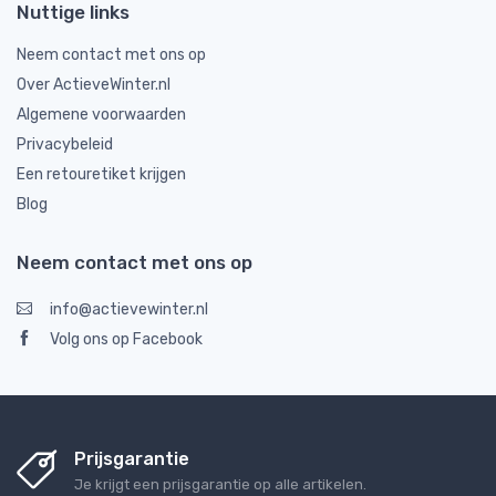
Nuttige links
Neem contact met ons op
Over ActieveWinter.nl
Algemene voorwaarden
Privacybeleid
Een retouretiket krijgen
Blog
Neem contact met ons op
info@actievewinter.nl
Volg ons op Facebook
Prijsgarantie
Je krijgt een prijsgarantie op alle artikelen.