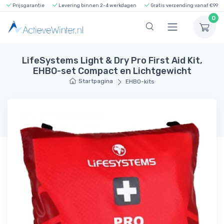
Prijsgarantie
Levering binnen 2-4 werkdagen
Gratis verzending vanaf €99
0
LifeSystems Light & Dry Pro First Aid Kit,
EHBO-set Compact en Lichtgewicht
Startpagina
EHBO-kits