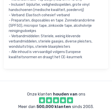
- Inclusief: bijsluiter, veiligheidsspelden, grote vinyl
handschoenen (medische kwaliteit, poedervrij)
- Verband: Elastisch cohesief verband
- Preparaten, disposables en tape: Zonnebrandcrème
(SPF50), micropor tape, zinkoxide tape, alcoholvrije
reinigingsdoekjes
- Verbandmiddelen: Steriele, weinig klevende
verbandmiddelen, steriele gaasjes, diverse pleisters,
wondsluitstrips, steriele blaarpleisters
- Alle inhoud is vervaardigd volgens Europese
kwaliteitsnormen en draagt het CE-keurmerk
Onze klanten
houden van
ons
Meer dan
500,000 klanten
sinds 2003.