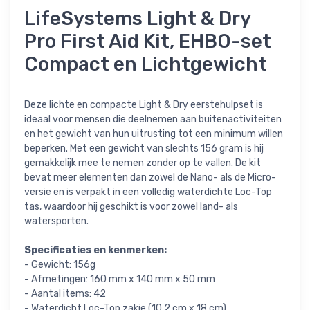
LifeSystems Light & Dry
Pro First Aid Kit, EHBO-set
Compact en Lichtgewicht
Deze lichte en compacte Light & Dry eerstehulpset is
ideaal voor mensen die deelnemen aan buitenactiviteiten
en het gewicht van hun uitrusting tot een minimum willen
beperken. Met een gewicht van slechts 156 gram is hij
gemakkelijk mee te nemen zonder op te vallen. De kit
bevat meer elementen dan zowel de Nano- als de Micro-
versie en is verpakt in een volledig waterdichte Loc-Top
tas, waardoor hij geschikt is voor zowel land- als
watersporten.
Specificaties en kenmerken:
- Gewicht: 156g
- Afmetingen: 160 mm x 140 mm x 50 mm
- Aantal items: 42
- Waterdicht Loc-Top zakje (10,2 cm x 18 cm)