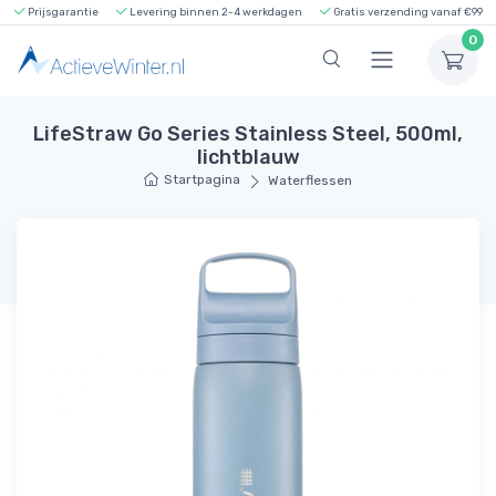
Prijsgarantie
Levering binnen 2-4 werkdagen
Gratis verzending vanaf €99
0
LifeStraw Go Series Stainless Steel, 500ml,
lichtblauw
Startpagina
Waterflessen