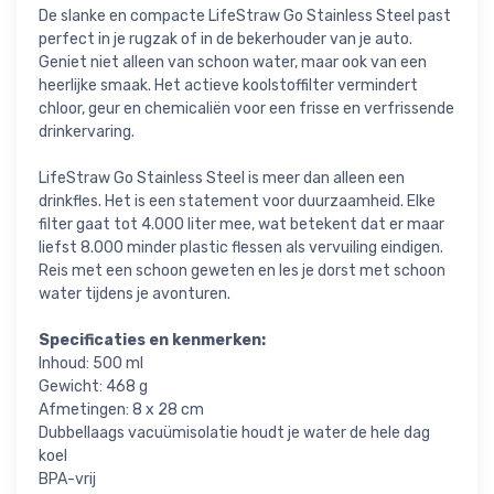
De slanke en compacte LifeStraw Go Stainless Steel past
perfect in je rugzak of in de bekerhouder van je auto.
Geniet niet alleen van schoon water, maar ook van een
heerlijke smaak. Het actieve koolstoffilter vermindert
chloor, geur en chemicaliën voor een frisse en verfrissende
drinkervaring.
LifeStraw Go Stainless Steel is meer dan alleen een
drinkfles. Het is een statement voor duurzaamheid. Elke
filter gaat tot 4.000 liter mee, wat betekent dat er maar
liefst 8.000 minder plastic flessen als vervuiling eindigen.
Reis met een schoon geweten en les je dorst met schoon
water tijdens je avonturen.
Specificaties en kenmerken:
Inhoud: 500 ml
Gewicht: 468 g
Afmetingen: 8 x 28 cm
Dubbellaags vacuümisolatie houdt je water de hele dag
koel
BPA-vrij