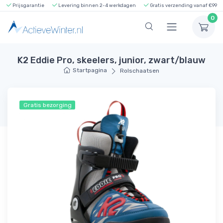
Prijsgarantie
Levering binnen 2-4 werkdagen
Gratis verzending vanaf €99
0
K2 Eddie Pro, skeelers, junior, zwart/blauw
Startpagina
Rolschaatsen
Gratis bezorging