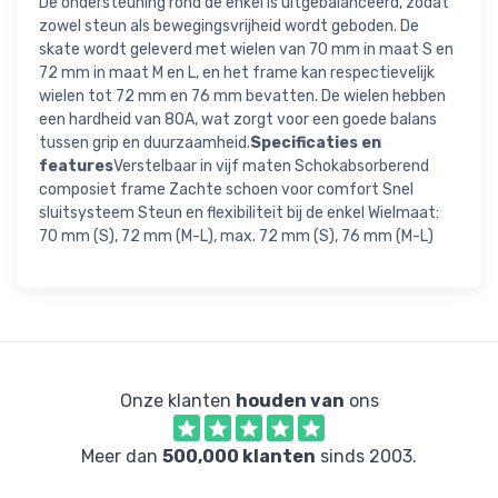
De ondersteuning rond de enkel is uitgebalanceerd, zodat
zowel steun als bewegingsvrijheid wordt geboden. De
skate wordt geleverd met wielen van 70 mm in maat S en
72 mm in maat M en L, en het frame kan respectievelijk
wielen tot 72 mm en 76 mm bevatten. De wielen hebben
een hardheid van 80A, wat zorgt voor een goede balans
tussen grip en duurzaamheid.
Specificaties en
features
Verstelbaar in vijf maten Schokabsorberend
composiet frame Zachte schoen voor comfort Snel
sluitsysteem Steun en flexibiliteit bij de enkel Wielmaat:
70 mm (S), 72 mm (M-L), max. 72 mm (S), 76 mm (M-L)
Onze klanten
houden van
ons
Meer dan
500,000 klanten
sinds 2003.