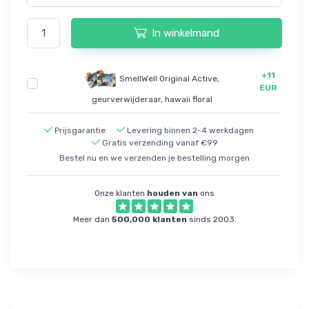
In winkelmand
+11
SmellWell Original Active,
EUR
geurverwijderaar, hawaii floral
Prijsgarantie
Levering binnen 2-4 werkdagen
Gratis verzending vanaf €99
Bestel nu en we verzenden je bestelling morgen
Onze klanten
houden van
ons
Meer dan
500,000 klanten
sinds 2003.