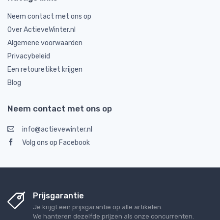
Neem contact met ons op
Over ActieveWinter.nl
Algemene voorwaarden
Privacybeleid
Een retouretiket krijgen
Blog
Neem contact met ons op
info@actievewinter.nl
Volg ons op Facebook
Prijsgarantie
Je krijgt een prijsgarantie op alle artikelen.
We hanteren dezelfde prijzen als onze concurrenten.