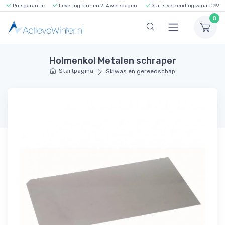
Prijsgarantie
Levering binnen 2-4 werkdagen
Gratis verzending vanaf €99
0
Holmenkol Metalen schraper
Startpagina
Skiwas en gereedschap