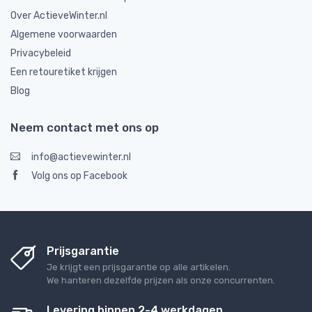
Over ActieveWinter.nl
Algemene voorwaarden
Privacybeleid
Een retouretiket krijgen
Blog
Neem contact met ons op
info@actievewinter.nl
Volg ons op Facebook
Prijsgarantie
Je krijgt een prijsgarantie op alle artikelen.
We hanteren dezelfde prijzen als onze concurrenten.
Levering binnen 2-4 werkdagen