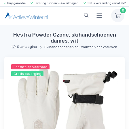
Prijsgarantie
Levering binnen 2-4 werkdagen
Gratis verzending vanaf €99
0
Hestra Powder Czone, skihandschoenen
dames, wit
Startpagina
Skihandschoenen en -wanten voor vrouwen
Laatste op voorraad
Gratis bezorging