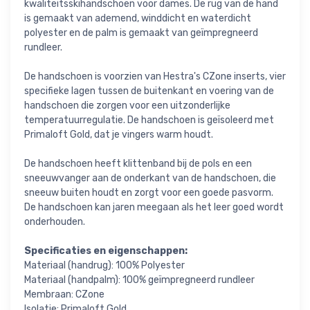
kwaliteitsskihandschoen voor dames. De rug van de hand
is gemaakt van ademend, winddicht en waterdicht
polyester en de palm is gemaakt van geïmpregneerd
rundleer.
De handschoen is voorzien van Hestra's CZone inserts, vier
specifieke lagen tussen de buitenkant en voering van de
handschoen die zorgen voor een uitzonderlijke
temperatuurregulatie. De handschoen is geïsoleerd met
Primaloft Gold, dat je vingers warm houdt.
De handschoen heeft klittenband bij de pols en een
sneeuwvanger aan de onderkant van de handschoen, die
sneeuw buiten houdt en zorgt voor een goede pasvorm.
De handschoen kan jaren meegaan als het leer goed wordt
onderhouden.
Specificaties en eigenschappen:
Materiaal (handrug): 100% Polyester
Materiaal (handpalm): 100% geïmpregneerd rundleer
Membraan: CZone
Isolatie: Primaloft Gold