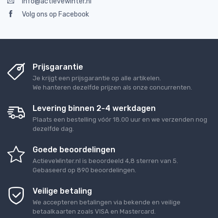
info@actievewinter.nl
Volg ons op Facebook
Prijsgarantie
Je krijgt een prijsgarantie op alle artikelen.
We hanteren dezelfde prijzen als onze concurrenten.
Levering binnen 2-4 werkdagen
Plaats een bestelling vóór 18.00 uur en we verzenden nog
dezelfde dag.
Goede beoordelingen
ActieveWinter.nl
is beoordeeld
4,8
sterren van
5
.
Gebaseerd op
890
beoordelingen.
Veilige betaling
We accepteren betalingen via bekende en veilige
betaalkaarten zoals VISA en Mastercard.