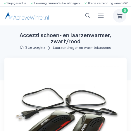
Prijsgarantie
Levering binnen 2-4 werkdagen
Gratis verzending vanaf €99
0
Accezzi schoen- en laarzenwarmer,
zwart/rood
Startpagina
Laarzendroger en warmtekussens