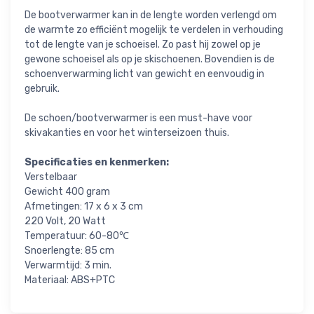
De bootverwarmer kan in de lengte worden verlengd om
de warmte zo efficiënt mogelijk te verdelen in verhouding
tot de lengte van je schoeisel. Zo past hij zowel op je
gewone schoeisel als op je skischoenen. Bovendien is de
schoenverwarming licht van gewicht en eenvoudig in
gebruik.
De schoen/bootverwarmer is een must-have voor
skivakanties en voor het winterseizoen thuis.
Specificaties en kenmerken:
Verstelbaar
Gewicht 400 gram
Afmetingen: 17 x 6 x 3 cm
220 Volt, 20 Watt
Temperatuur: 60-80℃
Snoerlengte: 85 cm
Verwarmtijd: 3 min.
Materiaal: ABS+PTC