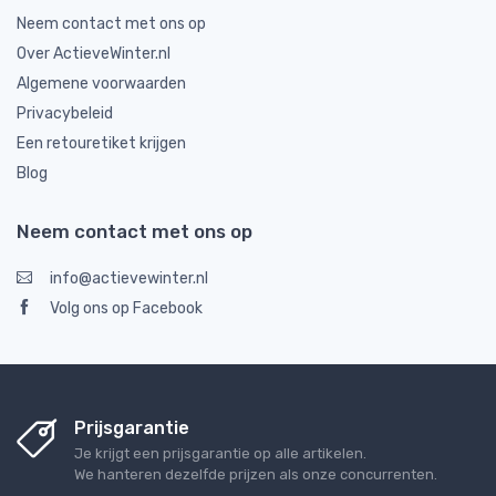
Neem contact met ons op
Over ActieveWinter.nl
Algemene voorwaarden
Privacybeleid
Een retouretiket krijgen
Blog
Neem contact met ons op
info@actievewinter.nl
Volg ons op Facebook
Prijsgarantie
Je krijgt een prijsgarantie op alle artikelen.
We hanteren dezelfde prijzen als onze concurrenten.