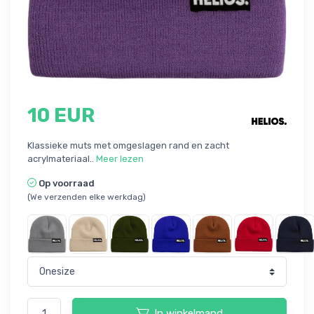
10 EUR
Klassieke muts met omgeslagen rand en zacht
acrylmateriaal..
Meer lezen
Op voorraad
(We verzenden elke werkdag)
In winkelmand