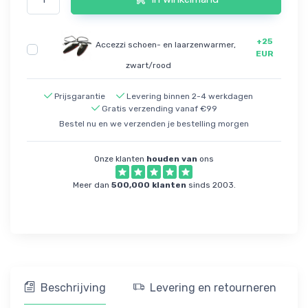
+25
Accezzi schoen- en laarzenwarmer,
EUR
zwart/rood
Prijsgarantie
Levering binnen 2-4 werkdagen
Gratis verzending vanaf €99
Bestel nu en we verzenden je bestelling morgen
Onze klanten
houden van
ons
Meer dan
500,000 klanten
sinds 2003.
Beschrijving
Levering en retourneren