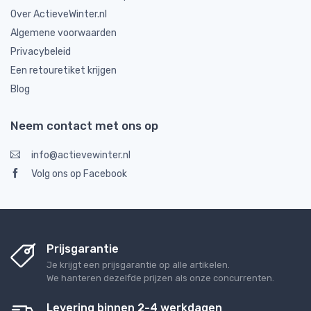
Over ActieveWinter.nl
Algemene voorwaarden
Privacybeleid
Een retouretiket krijgen
Blog
Neem contact met ons op
info@actievewinter.nl
Volg ons op Facebook
Prijsgarantie
Je krijgt een prijsgarantie op alle artikelen.
We hanteren dezelfde prijzen als onze concurrenten.
Levering binnen 2-4 werkdagen