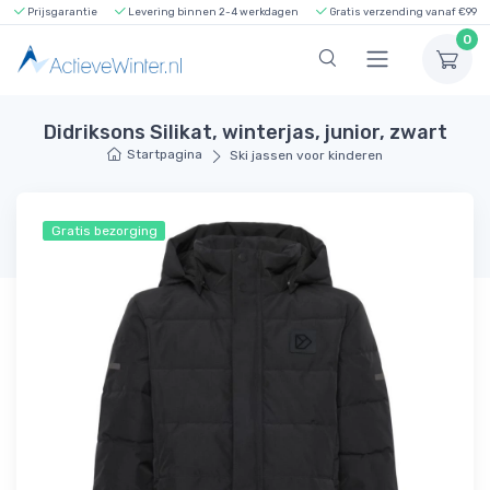
Prijsgarantie
Levering binnen 2-4 werkdagen
Gratis verzending vanaf €99
0
Didriksons Silikat, winterjas, junior, zwart
Startpagina
Ski jassen voor kinderen
Gratis bezorging