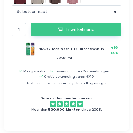
In winkelmand
+18
Nikwax Tech Wash + TX Direct Wash-In,
EUR
2x300ml
Prijsgarantie
Levering binnen 2-4 werkdagen
Gratis verzending vanaf €99
Bestel nu en we verzenden je bestelling morgen
Onze klanten
houden van
ons
Meer dan
500,000 klanten
sinds 2003.