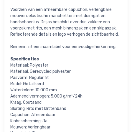
Voorzien van een afneembare capuchon, verlengbare
mouwen, elastische manchetten met duimgat en
handschoenlus. De jas beschikt over drie zakken: een
voorzak met rits, een mesh binnenzak en een skipaszak.
Reflecterende details en logo verhogen de zichtbaarheid.
Binnenin zit een naamlabel voor eenvoudige herkenning.
Specificaties
Materiaal: Polyester
Materiaal: Gerecycled polyester
Pasvorm: Regular fit
Model: Getailleerd
Waterkolom: 10.000 mm
Ademend vermogen: 5.000 g/m²/24h
Kraag: Opstaand
Sluiting: Rits met klittenband
Capuchon: Afneembaar
Kinbescherming: Ja
Mouwen: Verlengbaar