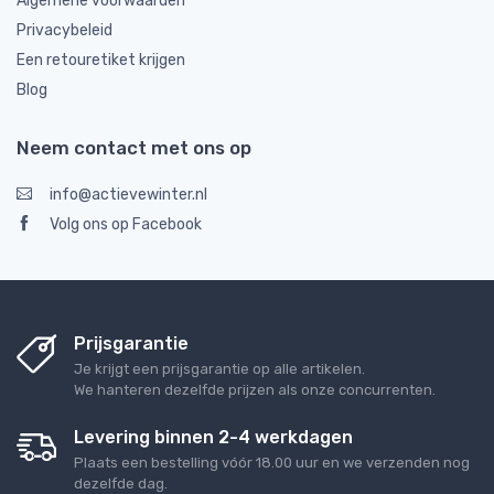
Algemene voorwaarden
Privacybeleid
Een retouretiket krijgen
Blog
Neem contact met ons op
info@actievewinter.nl
Volg ons op Facebook
Prijsgarantie
Je krijgt een prijsgarantie op alle artikelen.
We hanteren dezelfde prijzen als onze concurrenten.
Levering binnen 2-4 werkdagen
Plaats een bestelling vóór 18.00 uur en we verzenden nog
dezelfde dag.