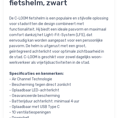
fietshelm, zwart
De C-LOOM fietshelm is een populaire en stijlvolle oplossing
voor stadsritten die design combineert met
functionaliteit. Hij biedt een ideale pasvorm en maximaal
comfort dankzij het Light-Fit-System (LFS), dat
eenvoudig kan worden aangepast voor een persoonlijke
pasvorm. De helm is uitgerust met een groot,
geïntegreerd achterlicht voor optimale zichtbaarheid in
de stad. C-LOOM is geschikt voor zowel dagelijks woon-
werkverkeer als vrijetijdsactiviteiten in de stad.
Specificaties en kenmerken:
- Air Channel Technologie
- Bescherming tegen direct zonlicht
- Oplaadbaar LED-achterlicht
- Geavanceerde bescherming
- Batterijduur achterlicht: minimaal 4 uur
- Oplaadbaar met USB Type C
- 10 ventilatieopeningen
- Downshell