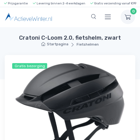
Prijsgarantie
Levering binnen 2-4 werkdagen
Gratis verzending vanaf €99
0
Cratoni C-Loom 2.0, fietshelm, zwart
Startpagina
Fietshelmen
Gratis bezorging