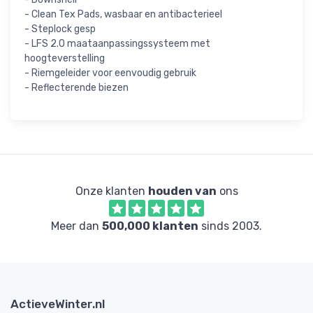
- Clean Tex Pads, wasbaar en antibacterieel
- Steplock gesp
- LFS 2.0 maataanpassingssysteem met
hoogteverstelling
- Riemgeleider voor eenvoudig gebruik
- Reflecterende biezen
Onze klanten
houden van
ons
Meer dan
500,000 klanten
sinds 2003.
ActieveWinter.nl