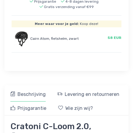
Prijsgarantie
4-8 dagen levering
Gratis verzending vanaf €99
Meer waar voor je geld:
Koop deze!
58 EUR
Cairn Atom, fietshelm, zwart
Beschrijving
Levering en retourneren
Prijsgarantie
Wie zijn wij?
Cratoni C-Loom 2.0,