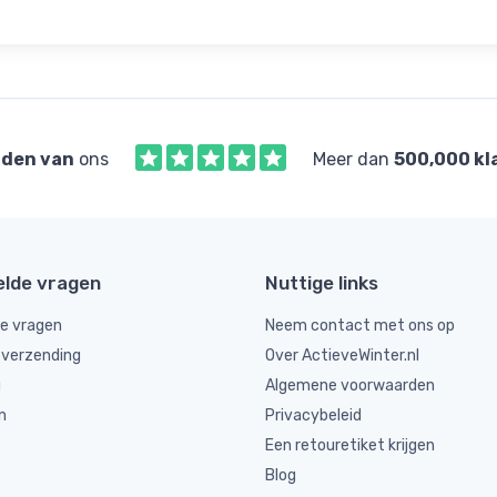
den van
ons
Meer dan
500,000 kl
elde vragen
Nuttige links
de vragen
Neem contact met ons op
 verzending
Over ActieveWinter.nl
g
Algemene voorwaarden
n
Privacybeleid
Een retouretiket krijgen
Blog