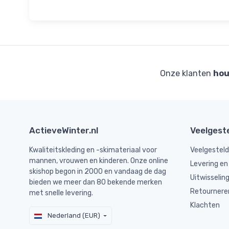
Onze klanten
hou
ActieveWinter.nl
Veelgest
Kwaliteitskleding en -skimateriaal voor
Veelgestel
mannen, vrouwen en kinderen. Onze online
Levering en
skishop begon in 2000 en vandaag de dag
Uitwisselin
bieden we meer dan 80 bekende merken
Retournere
met snelle levering.
Klachten
Nederland (EUR)