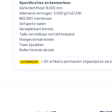
Specificaties en kenmerken:
Waterdichtheid: 8.000 mm
Ademend vermogen: 5.000 g/m2/24h
NEO DRY membraan
Getapete naden
Verwijderbare bretels
Taille verstelbaar met klittenband
Voorgevormde knieën
Twee zijzakken
Reflecterende details
= Dit artikel is permanent afgeprijsd en we k
UITVERKOOP