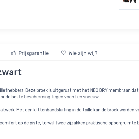
Prijsgarantie
Wie zijn wij?
 zwart
skiliefhebbers. Deze broek is uitgerust met het NEO DRY membraan da
t voor de beste bescherming tegen vocht en sneeuw.
atwerk. Met een klittenbandsluiting in de taille kan de broek worden 
comfort op de piste, terwijl twee zijzakken praktische opbergruimte b