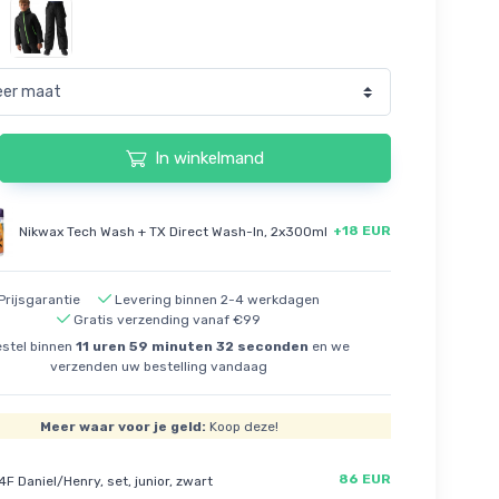
In winkelmand
+18 EUR
Nikwax Tech Wash + TX Direct Wash-In, 2x300ml
Prijsgarantie
Levering binnen 2-4 werkdagen
Gratis verzending vanaf €99
stel binnen
11
uren
59
minuten
31
seconden
en we
verzenden uw bestelling vandaag
Meer waar voor je geld:
Koop deze!
86 EUR
4F Daniel/Henry, set, junior, zwart