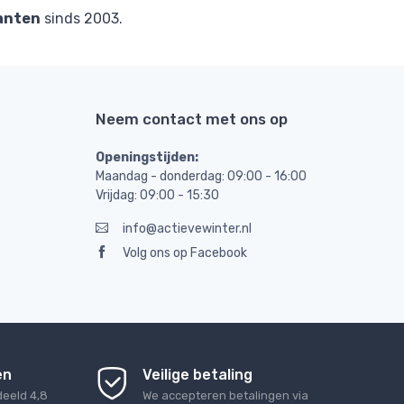
anten
sinds 2003.
Neem contact met ons op
Openingstijden:
Maandag - donderdag: 09:00 - 16:00
Vrijdag: 09:00 - 15:30
info@actievewinter.nl
Volg ons op Facebook
en
Veilige betaling
deeld
4,8
We accepteren betalingen via