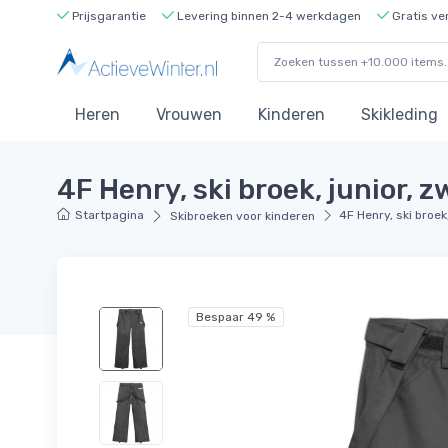
Prijsgarantie
Levering binnen 2-4 werkdagen
Gratis ve
Heren
Vrouwen
Kinderen
Skikleding
4F Henry, ski broek, junior, z
Startpagina
4F Henry, ski broek,
Skibroeken voor kinderen
Bespaar 49 %