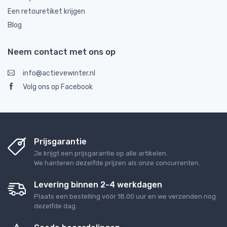
Een retouretiket krijgen
Blog
Neem contact met ons op
info@actievewinter.nl
Volg ons op Facebook
Prijsgarantie
Je krijgt een prijsgarantie op alle artikelen.
We hanteren dezelfde prijzen als onze concurrenten.
Levering binnen 2-4 werkdagen
Plaats een bestelling vóór 18.00 uur en we verzenden nog
dezelfde dag.