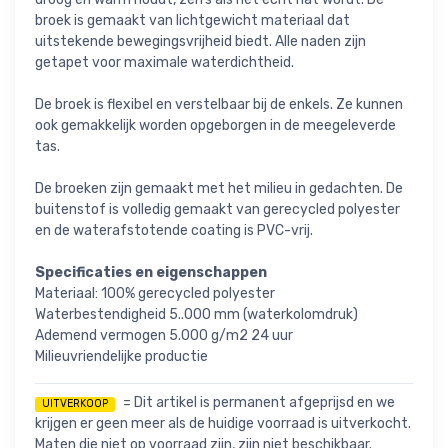
broek is gemaakt van lichtgewicht materiaal dat
uitstekende bewegingsvrijheid biedt. Alle naden zijn
getapet voor maximale waterdichtheid.
De broek is flexibel en verstelbaar bij de enkels. Ze kunnen
ook gemakkelijk worden opgeborgen in de meegeleverde
tas.
De broeken zijn gemaakt met het milieu in gedachten. De
buitenstof is volledig gemaakt van gerecycled polyester
en de waterafstotende coating is PVC-vrij.
Specificaties en eigenschappen
Materiaal: 100% gerecycled polyester
Waterbestendigheid 5..000 mm (waterkolomdruk)
Ademend vermogen 5.000 g/m2 24 uur
Milieuvriendelijke productie
= Dit artikel is permanent afgeprijsd en we
UITVERKOOP
krijgen er geen meer als de huidige voorraad is uitverkocht.
Maten die niet op voorraad zijn, zijn niet beschikbaar.