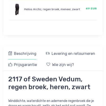
49 EUR
Helios Arctic, regen broek, meneer, zwart
Beschrijving
Levering en retourneren
Prijsgarantie
Wie zijn wij?
2117 of Sweden Vedum,
regen broek, heren, zwart
Winddichte, waterdichte en ademende regenbroek die je
droog en warm houdt, zelfs als het echt nat wordt. De