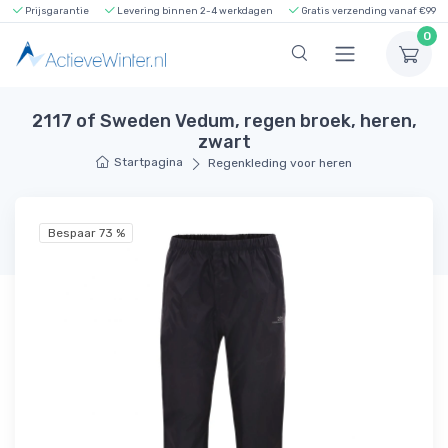
Prijsgarantie
Levering binnen 2-4 werkdagen
Gratis verzending vanaf €99
0
2117 of Sweden Vedum, regen broek, heren,
zwart
Startpagina
Regenkleding voor heren
Bespaar 73 %