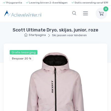
Prijsgarantie
Levering binnen 2-4 werkdagen
Gratis verzending vanaf €99
0
Scott Ultimate Dryo, skijas, junior, roze
Startpagina
Ski jassen voor kinderen
Gratis bezorging
Bespaar 20 %