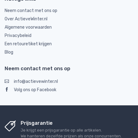
Neem contact met ons op
Over ActieveWinter.nl
Algemene voorwaarden
Privacybeleid
Een retouretiket krijgen
Blog
Neem contact met ons op
info@actievewinter.nl
Volg ons op Facebook
Prijsgarantie
Je krijgt een prijsgarantie op alle artikelen.
We hanteren dezelfde prijzen als onze concurrenten.