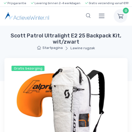
Prijsgarantie
Levering binnen 2-4 werkdagen
Gratis verzending vanaf €99
0
Scott Patrol Ultralight E2 25 Backpack Kit,
wit/zwart
Startpagina
Lawine rugzak
Gratis bezorging