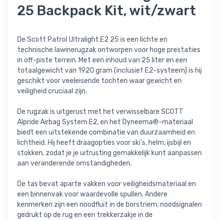
25 Backpack Kit, wit/zwart
De Scott Patrol Ultralight E2 25 is een lichte en
technische lawinerugzak ontworpen voor hoge prestaties
in off-piste terrein. Met een inhoud van 25 liter en een
totaalgewicht van 1920 gram (inclusief E2-systeem) is hij
geschikt voor veeleisende tochten waar gewicht en
veiligheid cruciaal zijn.
De rugzak is uitgerust met het verwisselbare SCOTT
Alpride Airbag System E2, en het Dyneema®-materiaal
biedt een uitstekende combinatie van duurzaamheid en
lichtheid. Hij heeft draagopties voor ski’s, helm, ijsbijl en
stokken, zodat je je uitrusting gemakkelijk kunt aanpassen
aan veranderende omstandigheden.
De tas bevat aparte vakken voor veiligheidsmateriaal en
een binnenvak voor waardevolle spullen. Andere
kenmerken zijn een noodfluit in de borstriem, noodsignalen
gedrukt op de rug en een trekkerzakje in de