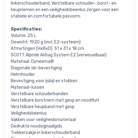
linkerschouderband. Verstelbare schouder-, borst- en
heupriemen en een veiligheidsbeenlus zorgen voor een
stabiele en comfortabele pasvorm.
Specificaties:
Volume: 25 L
Gewicht: 1920 g (incl. E2-systeem)
Afmetingen (HxBxD): 51 x 31 x 18 cm
SCOTT Alpride Airbag System E2 (verwisselbaar)
Materiaal: Dyneema®
Diagonale ski-bevestiging
Helmhouder
Bevestiging voor ijsbijl en stokken
Materiaal-lussen
Verstelbare schouderbanden
Verstelbare borstriem met gesp en noodfluit
Verstelbare heupband met gesp
Veiligheidsbeenlus
Vakken voor veiligheidsmateriaal
Gedrukte noodsignaalgids
Trekkerzakje in linkerschouderband