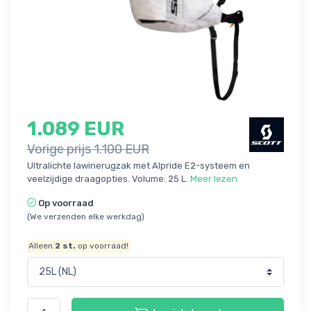
1.089 EUR
Vorige prijs 1.100 EUR
Ultralichte lawinerugzak met Alpride E2-systeem en
veelzijdige draagopties. Volume: 25 L.
Meer lezen
Op voorraad
(We verzenden elke werkdag)
Alleen
2
st.
op voorraad!