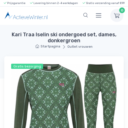
Prijsgarantie
Levering binnen 2-4 werkdagen
Gratis verzending vanaf €99
0
Kari Traa Iselin ski ondergoed set, dames,
donkergroen
Startpagina
Outlet vrouwen
Gratis bezorging