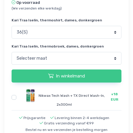
Op voorraad
(We verzenden elke werkdag)
Kari Traa Iselin, thermoshirt, dames, donkergroen
Kari Traa Iselin, thermobroek, dames, donkergroen
In winkelmand
+18
Nikwax Tech Wash + TX Direct Wash-In,
EUR
2x300ml
Prijsgarantie
Levering binnen 2-4 werkdagen
Gratis verzending vanaf €99
Bestel nu en we verzenden je bestelling morgen