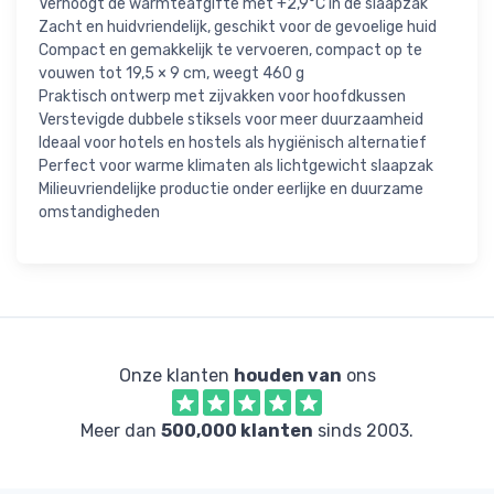
Verhoogt de warmteafgifte met +2,9°C in de slaapzak
Zacht en huidvriendelijk, geschikt voor de gevoelige huid
Compact en gemakkelijk te vervoeren, compact op te
vouwen tot 19,5 × 9 cm, weegt 460 g
Praktisch ontwerp met zijvakken voor hoofdkussen
Verstevigde dubbele stiksels voor meer duurzaamheid
Ideaal voor hotels en hostels als hygiënisch alternatief
Perfect voor warme klimaten als lichtgewicht slaapzak
Milieuvriendelijke productie onder eerlijke en duurzame
omstandigheden
Onze klanten
houden van
ons
Meer dan
500,000 klanten
sinds 2003.