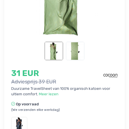
31 EUR
Adviesprijs 39 EUR
Duurzame TravelSheet van 100% organisch katoen voor
ultiem comfort.
Meer lezen
Op voorraad
(We verzenden elke werkdag)