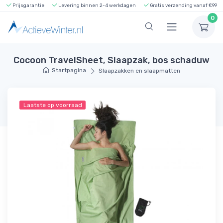
Prijsgarantie
Levering binnen 2-4 werkdagen
Gratis verzending vanaf €99
0
Cocoon TravelSheet, Slaapzak, bos schaduw
Startpagina
Slaapzakken en slaapmatten
Laatste op voorraad