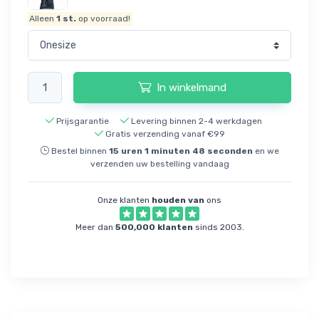
Alleen
1
st.
op voorraad!
In winkelmand
Prijsgarantie
Levering binnen 2-4 werkdagen
Gratis verzending vanaf €99
Bestel binnen
15
uren
1
minuten
48
seconden
en we
verzenden uw bestelling vandaag
Onze klanten
houden van
ons
Meer dan
500,000 klanten
sinds 2003.